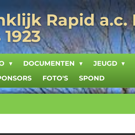
klijk Rapid a.c.
 1923
FO
DOCUMENTEN
JEUGD
PONSORS
FOTO'S
SPOND